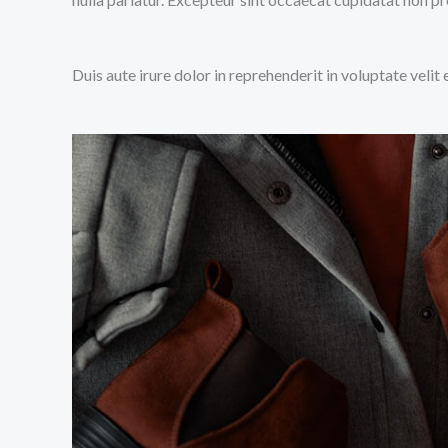
Duis aute irure dolor in reprehenderit in voluptate velit