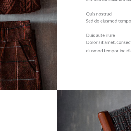
Quis nostrud
Sed do eiusmod tempor 
Duis aute irure
Dolor sit amet, consect
eiusmod tempor incidid