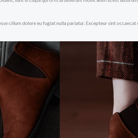
 esse cillum dolore eu fugiat nulla pariatur. Excepteur sint occaecat