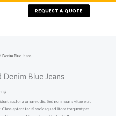
REQUEST A QUOTE
d Denim Blue Jeans
 Denim Blue Jeans
ping
idunt auctor a ornare odio. Sed non mauris vitae erat
. Class aptent taciti sociosqu ad litora torquent per