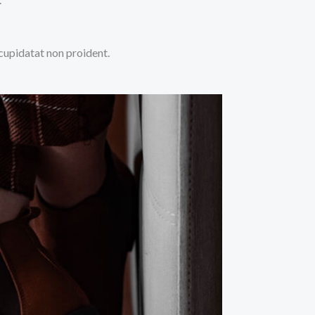
 cupidatat non proident.