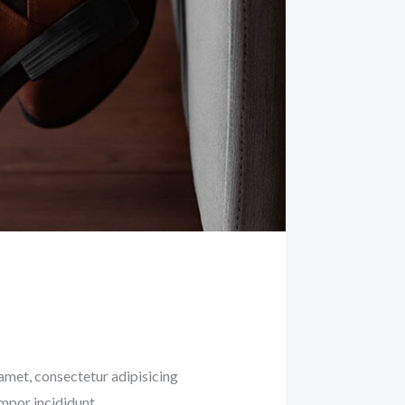
amet, consectetur adipisicing
empor incididunt.