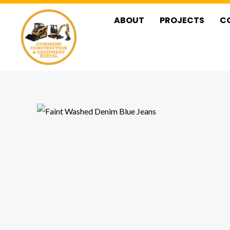
Skip
ABOUT
PROJECTS
C
to
content