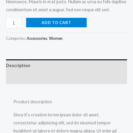
himenaeos. Mauris in erat justo. Nullam ac urna eu felis dapibus
condimentum sit amet a augue. Sed non neque elit sed .
ADD TO CART
Categories:
Accessories
,
Women
Description
Reviews (0)
Product description
Since it’s creation lorem ipsum dolor sit amet,
consectetur adipisicing elit, sed do eiusmod tempor
incididunt ut labore et dolore magna aliqua. Ut enim ad