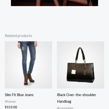
Related products
Slim Fit Blue Jeans
Black Over-the-shoulder
Handbag
Women
$
150.00
Accessories